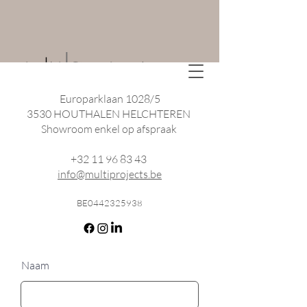
Europarklaan 1028/5
3530 HOUTHALEN HELCHTEREN
Showroom enkel op afspraak
+32 11 96 83 43
info@multiprojects.be
BE0442325938
Naam